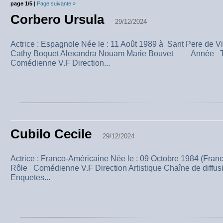
page 1/5
|
Page suivante »
Corbero Ursula
29/12/2024
Actrice : Espagnole Née le : 11 Août 1989 à Sant Pere de V
Cathy Boquet Alexandra Nouam Marie Bouvet Année Tit
Comédienne V.F Direction...
Cubilo Cecile
29/12/2024
Actrice : Franco-Américaine Née le : 09 Octobre 1984 
Rôle Comédienne V.F Direction Artistique Chaîne de diffu
Enquetes...