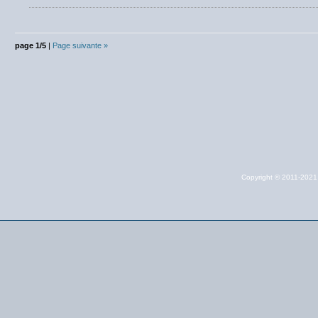
page 1/5
|
Page suivante »
Copyright © 2011-202