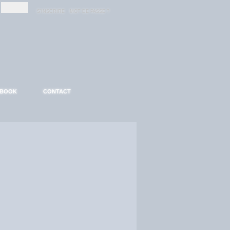
-
-
S'INSCRIRE
MOT DE PASSE ?
EBOOK
CONTACT