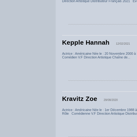
Direction Artistique Distributeur Français 2021 Ev
Kepple Hannah
12/02/2021
Actrice : Américaine Née le : 20 Novembre 20
Comédien V.F Direction Artistique Chaîne de...
Kravitz Zoe
29/08/2020
Actrice : Américaine Née le : 1er Décembre 198
Rôle Comédienne V.F Direction Artistique Distribu