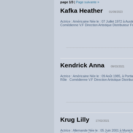
page 1/3
|
Page suivante »
Kafka Heather
01/09/2023
Actrice : Américaine Née le : 07 Juillet 1972 à
Comédienne V.F Direction Artistique Distributeur
Kendrick Anna
09/03/2021
Actrice : Américaine Née le : 09 Août 1985, à P
Rôle Comédienne V.F Direction Artistique Distribu
Krug Lilly
17/02/2021
Actrice : Allemande Née le : 05 Juin 2001 à M