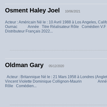
Osment Haley Joel
10/06/2021
Acteur : Américain Né le : 10 Avril 1988 à Los Angeles, Calif
Ournac Année Titre Réalisateur Rôle Comédien V.F Dir
Distributeur Français 2022...
Oldman Gary
05/12/2020
Acteur : Britannique Né le : 21 Mars 1958 à Londres (Angle
Vincent Violette Dominique Collignon-Maurin Année 
Rôle Comédien...