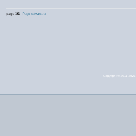
page 1/3
|
Page suivante »
Copyright © 2011-202