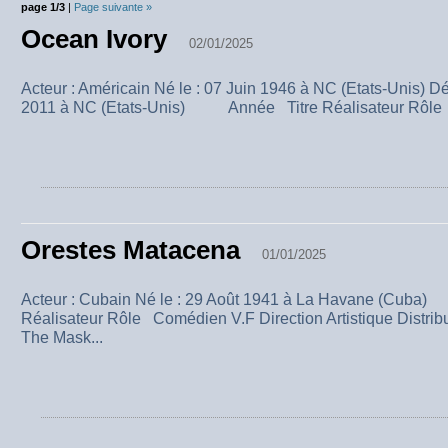
page 1/3
|
Page suivante »
Ocean Ivory
02/01/2025
Acteur : Américain Né le : 07 Juin 1946 à NC (Etats-Unis) 
2011 à NC (Etats-Unis) Année Titre Réalisateur Rôle 
Orestes Matacena
01/01/2025
Acteur : Cubain Né le : 29 Août 1941 à La Havane (Cub
Réalisateur Rôle Comédien V.F Direction Artistique Distri
The Mask...