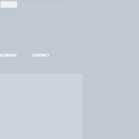
-
-
S'INSCRIRE
MOT DE PASSE ?
ACEBOOK
CONTACT