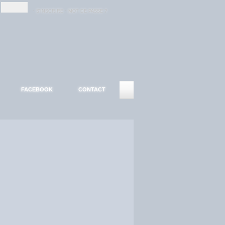
-
-
S'INSCRIRE
MOT DE PASSE ?
FACEBOOK
CONTACT