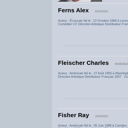
Ferns Alex
22/04/2023
Acteur : Écossais Né le : 13 Octobre 1968 à 
Comédien V.F Direction Artistique Distributeur Fr
Fleischer Charles
05/08/2022
Acteur : Américain Né le : 27 Août 1950 à Was
Direction Artistique Distributeur Français 2007 Zo
Fisher Ray
22/03/2021
Acteur : Américain Né le : 05 Juin 1988 à Ca