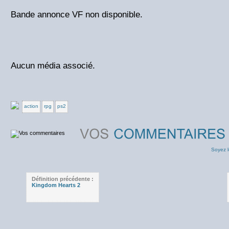
Bande annonce VF non disponible.
Aucun média associé.
action
rpg
ps2
Soyez l
Définition précédente :
Kingdom Hearts 2