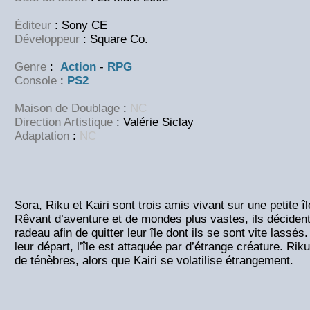
Éditeur
: Sony CE
Développeur
: Square Co.
Genre
:
Action
-
RPG
Console
:
PS2
Maison de Doublage
:
NC
Direction Artistique
: Valérie Siclay
Adaptation
:
NC
Sora, Riku et Kairi sont trois amis vivant sur une petite î
Rêvant d’aventure et de mondes plus vastes, ils décident
radeau afin de quitter leur île dont ils se sont vite lassés
leur départ, l’île est attaquée par d’étrange créature. Riku
de ténèbres, alors que Kairi se volatilise étrangement.