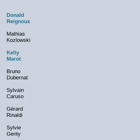
Donald
Reignoux
Mathias
Kozlowski
Kelly
Marot
Bruno
Dubernat
Sylvain
Caruso
Gérard
Rinaldi
Sylvie
Genty