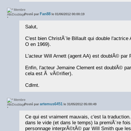
Fan88
Posté par
le 01/06/2012 00:00:19
Salut,
C'est bien ChristÃ¨le Billault qui double l'actrice
O en 1969).
L'acteur Will Arnett (agent AA) est doublÃ© par 
Enfin, l'acteur Jemaine Clement est doublÃ© p
cela est Ã vÃ©rifier).
Cdlmt.
artemus6451
Posté par
le 31/05/2012 05:00:49
Ce qui est vraiment mauvais, c'est la traduction.
dans le vide (et dans le temps) la premiÃ¨re fois
personnage interprÃ©tÃ© par Will Smith que le