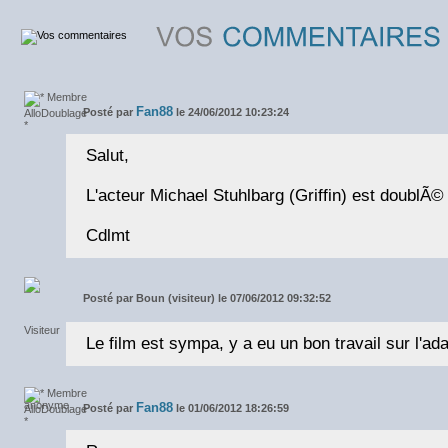
Fan88
Posté par
le 24/06/2012 10:23:24
Salut,
L'acteur Michael Stuhlbarg (Griffin) est doublÃ
Cdlmt
Posté par
Boun (visiteur) le 07/06/2012 09:32:52
Le film est sympa, y a eu un bon travail sur l'ada
Fan88
Posté par
le 01/06/2012 18:26:59