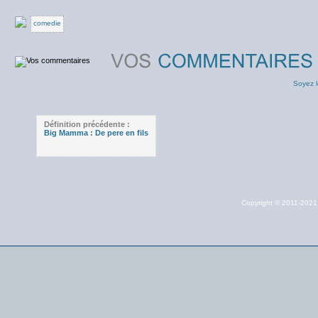
comedie
Soyez l
Définition précédente :
Big Mamma : De pere en fils
Copyright © 2011-202