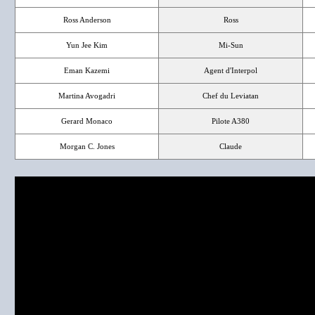
Ross Anderson
Ross
Yun Jee Kim
Mi-Sun
Eman Kazemi
Agent d'Interpol
Martina Avogadri
Chef du Leviatan
Gerard Monaco
Pilote A380
Morgan C. Jones
Claude