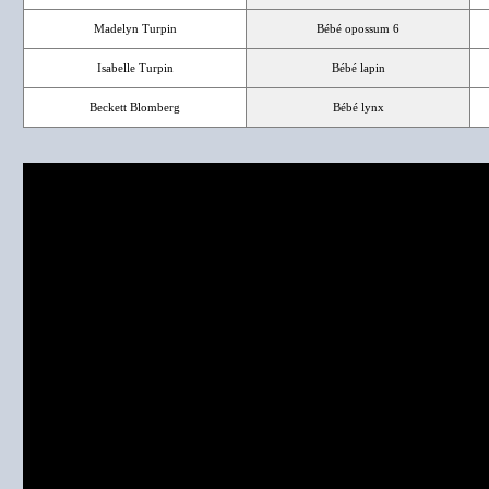
Madelyn Turpin
Bébé opossum 6
Isabelle Turpin
Bébé lapin
Beckett Blomberg
Bébé lynx