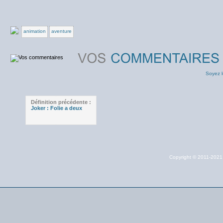
animation
aventure
Soyez l
Définition précédente :
Joker : Folie a deux
Copyright © 2011-202