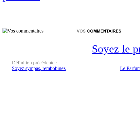
Soyez le p
Définition précédente :
Soyez sympas, rembobinez
Le Parfum 