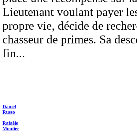
Lieutenant voulant payer les
propre vie, décide de recher
chasseur de primes. Sa desc
fin...
Daniel
Russo
Rafaèle
Moutier