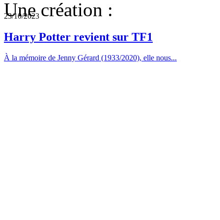
Une création :
23/10/2023
Harry Potter revient sur TF1
À la mémoire de Jenny Gérard (1933/2020), elle nous...