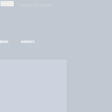
-
-
S'INSCRIRE
MOT DE PASSE ?
EBOOK
CONTACT