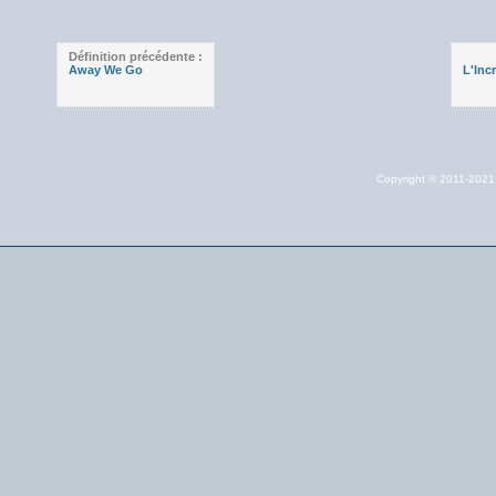
Définition précédente :
Away We Go
L'Inc
Copyright © 2011-202