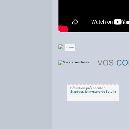
drame
Définition précédente :
Stardust, le mystere de l'etoile