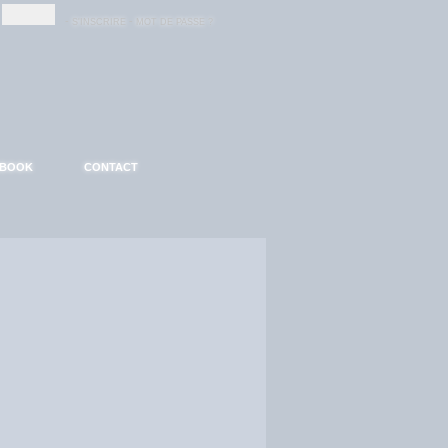
-
-
S'INSCRIRE
MOT DE PASSE ?
EBOOK
CONTACT