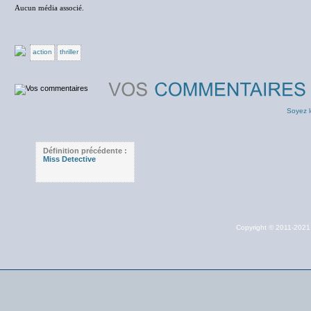
Aucun média associé.
action
thriller
Soyez l
Définition précédente :
Miss Detective
Copyright © 2011-202