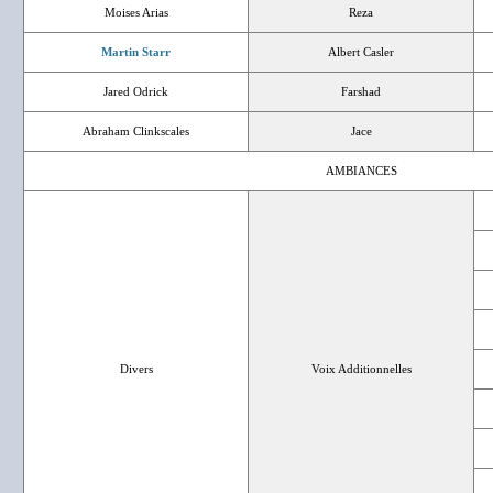
Moises Arias
Reza
Martin Starr
Albert Casler
Jared Odrick
Farshad
Abraham Clinkscales
Jace
AMBIANCES
Divers
Voix Additionnelles