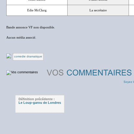
Edie McClurg
La secrétaire
Bande annonce VF non disponible.
Aucun média associé.
comedie dramatique
Soyez l
Définition précédente :
Le Loup-garou de Londres