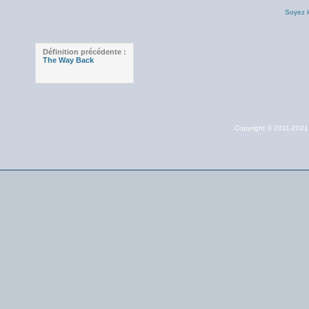
Soyez l
Définition précédente :
The Way Back
Copyright © 2011-202