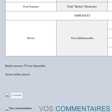
Fred Armisen
Todd "
Merkin
" Merkinsky
AMBIANCES
Divers
Voix Additionnelles
Bande annonce VF non disponible.
Aucun média associé.
comedie