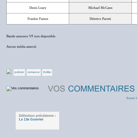
Denis Leary
Michael McCann
Frankie Faison
Détetive Paretti
Bande annonce VF non disponible.
Aucun média associé.
policier
romance
thriller
Soyez l
Définition précédente :
Le 13e Guerrier