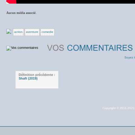
Aucun média associé.
action
aventure
comedie
Soyez l
Définition précédente :
Shaft (2019)
Copyright © 2011-202