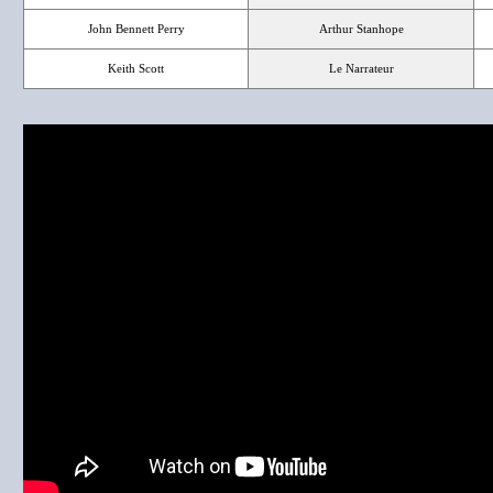
John Bennett Perry
Arthur Stanhope
Keith Scott
Le Narrateur