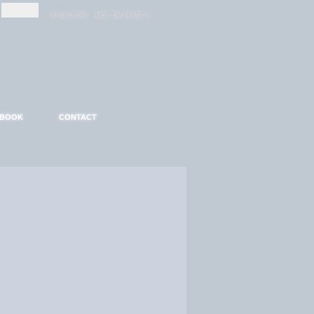
-
-
S'INSCRIRE
MOT DE PASSE ?
EBOOK
CONTACT