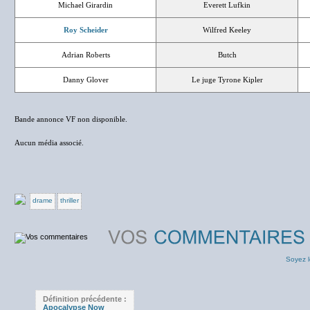
Michael Girardin
Everett Lufkin
Roy Scheider
Wilfred Keeley
Adrian Roberts
Butch
Danny Glover
Le juge Tyrone Kipler
Bande annonce VF non disponible.
Aucun média associé.
drame
thriller
Soyez l
Définition précédente :
Apocalypse Now