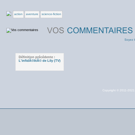
action
aventure
science-fiction
Soyez l
Définition précédente :
L'infidÃ©litÃ© de Lily (TV)
Copyright © 2011-202