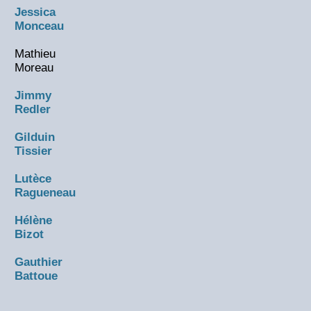
Jessica
Monceau
Mathieu
Moreau
Jimmy
Redler
Gilduin
Tissier
Lutèce
Ragueneau
Hélène
Bizot
Gauthier
Battoue