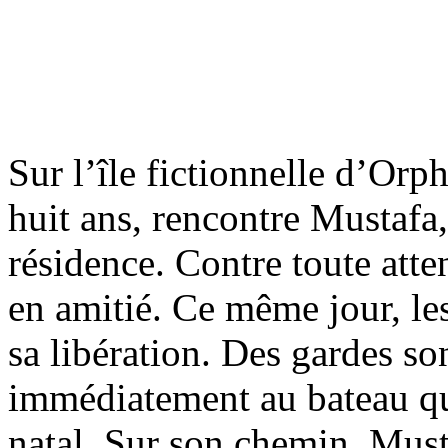
Sur l’île fictionnelle d’Orph
huit ans, rencontre Mustafa,
résidence. Contre toute atte
en amitié. Ce même jour, le
sa libération. Des gardes so
immédiatement au bateau qu
natal. Sur son chemin, Must