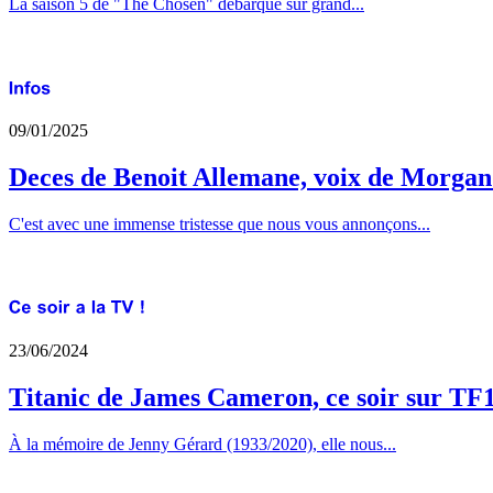
La saison 5 de "The Chosen" débarque sur grand...
09/01/2025
Deces de Benoit Allemane, voix de Morga
C'est avec une immense tristesse que nous vous annonçons...
23/06/2024
Titanic de James Cameron, ce soir sur TF
À la mémoire de Jenny Gérard (1933/2020), elle nous...