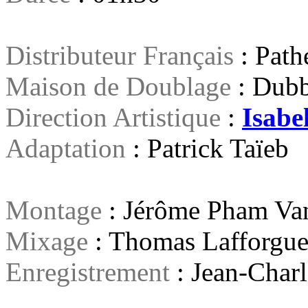
Distributeur Français
: Path
Maison de Doublage
: Dubb
Direction Artistique
:
Isabe
Adaptation
: Patrick Taïeb
Montage
: Jérôme Pham Va
Mixage
: Thomas Lafforgu
Enregistrement
:
Jean-Charl