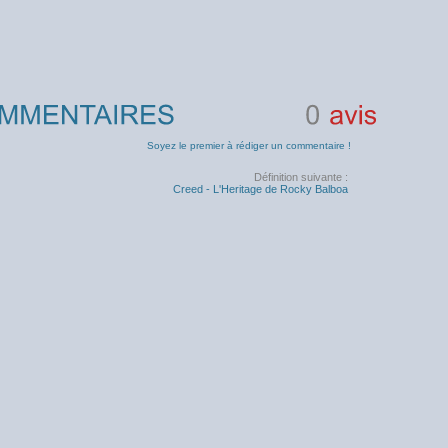
0
avis
Soyez le premier à rédiger un commentaire !
Définition suivante :
Creed - L'Heritage de Rocky Balboa