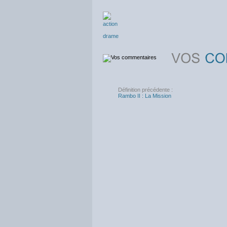
action
drame
Définition précédente :
Rambo II : La Mission