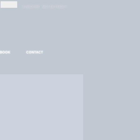
-
-
S'INSCRIRE
MOT DE PASSE ?
EBOOK
CONTACT