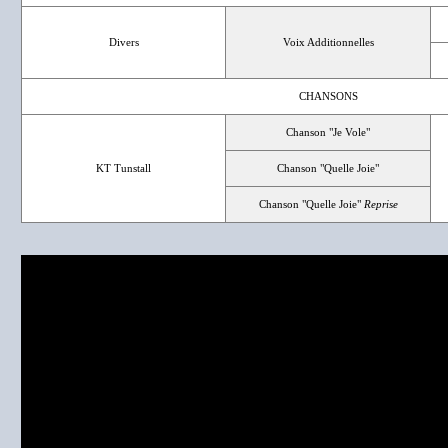
Divers
Voix Additionnelles
CHANSONS
Chanson "Je Vole"
KT Tunstall
Chanson "Quelle Joie"
Chanson "Quelle Joie"
Reprise