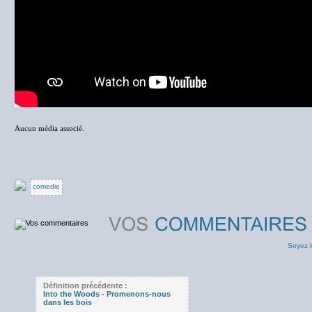
Aucun média associé.
comedie
Soyez l
Définition précédente :
Into the Woods - Promenons-nous
dans les bois