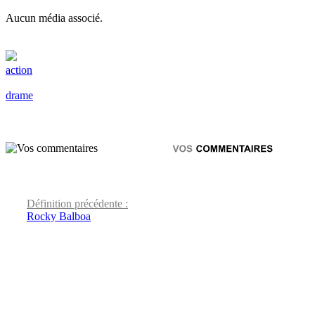
Aucun média associé.
action
drame
Définition précédente :
Rocky Balboa