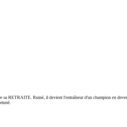
e sa RETRAITE. Ruiné, il devient l'entraîneur d'un champion en devenir
ortuné.