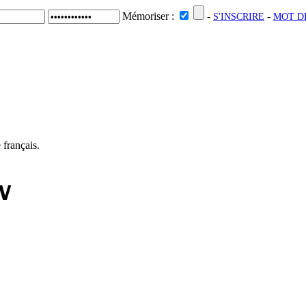
Mémoriser :
-
-
S'INSCRIRE
MOT DE
VIDÉOS
FESTIVALS
 français.