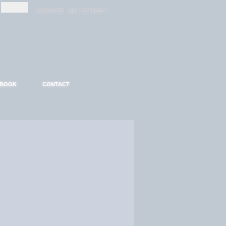
-
-
S'INSCRIRE
MOT DE PASSE ?
EBOOK
CONTACT