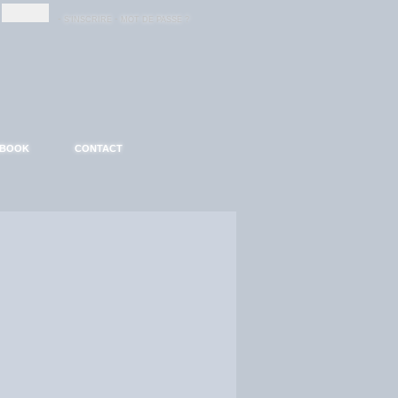
-
-
S'INSCRIRE
MOT DE PASSE ?
EBOOK
CONTACT