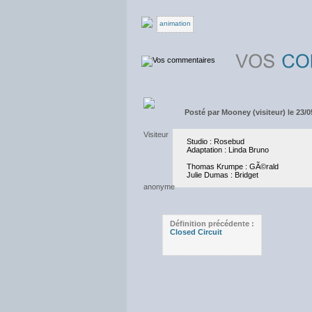
animation
Posté par
Mooney (visiteur) le 23/0
Studio : Rosebud
Adaptation : Linda Bruno
Thomas Krumpe : GÃ©rald
Julie Dumas : Bridget
Définition précédente :
Closed Circuit