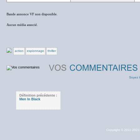
Bande annonce VF non disponible.
Aucun média associé.
action
espionnage
thriller
Soyez l
Définition précédente :
Men In Black
Copyright © 2011-202