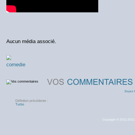
Aucun média associé.
comedie
Soyez l
Définition précédente :
Turbo
Copyright © 2011-202