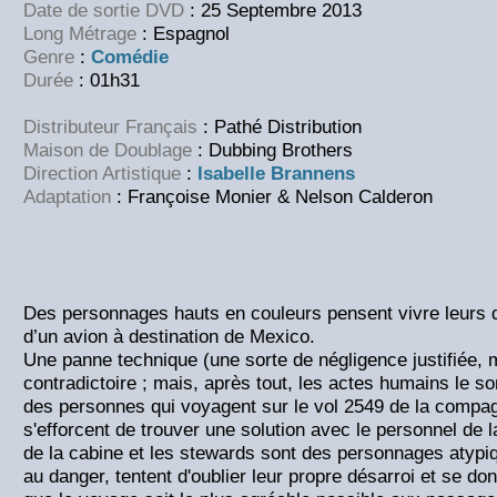
Date de sortie DVD
: 25 Septembre 2013
Long Métrage
: Espagnol
Genre
:
Comédie
Durée
: 01h31
Distributeur Français
: Pathé Distribution
Maison de Doublage
: Dubbing Brothers
Direction Artistique
:
Isabelle Brannens
Adaptation
: Françoise Monier & Nelson Calderon
Des personnages hauts en couleurs pensent vivre leurs 
d’un avion à destination de Mexico.
Une panne technique (une sorte de négligence justifiée,
contradictoire ; mais, après tout, les actes humains le so
des personnes qui voyagent sur le vol 2549 de la compag
s'efforcent de trouver une solution avec le personnel de l
de la cabine et les stewards sont des personnages atypiq
au danger, tentent d'oublier leur propre désarroi et se d