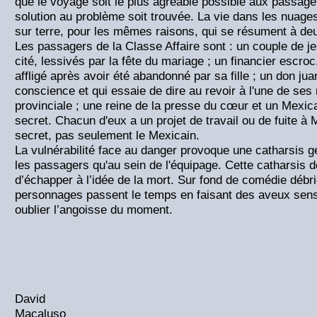
que le voyage soit le plus agréable possible aux passage
solution au problème soit trouvée. La vie dans les nuage
sur terre, pour les mêmes raisons, qui se résument à deu
Les passagers de la Classe Affaire sont : un couple de j
cité, lessivés par la fête du mariage ; un financier escro
affligé après avoir été abandonné par sa fille ; un don ju
conscience et qui essaie de dire au revoir à l'une de se
provinciale ; une reine de la presse du cœur et un Mexica
secret. Chacun d'eux a un projet de travail ou de fuite à 
secret, pas seulement le Mexicain.
La vulnérabilité face au danger provoque une catharsis g
les passagers qu'au sein de l'équipage. Cette catharsis 
d’échapper à l’idée de la mort. Sur fond de comédie débr
personnages passent le temps en faisant des aveux sensa
oublier l’angoisse du moment.
David
Macaluso