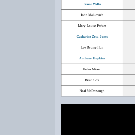
Bruce Willis
John Malkovich
Mary-Louise Parker
Catherine Zeta-Jones
Lee Byung-Hun
Anthony Hopkins
Helen Mirren
Brian Cox
Neal McDonough