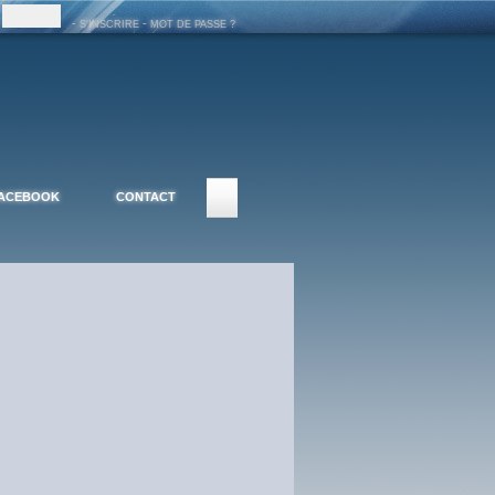
-
-
S'INSCRIRE
MOT DE PASSE ?
ACEBOOK
CONTACT