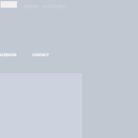
-
-
S'INSCRIRE
MOT DE PASSE ?
ACEBOOK
CONTACT