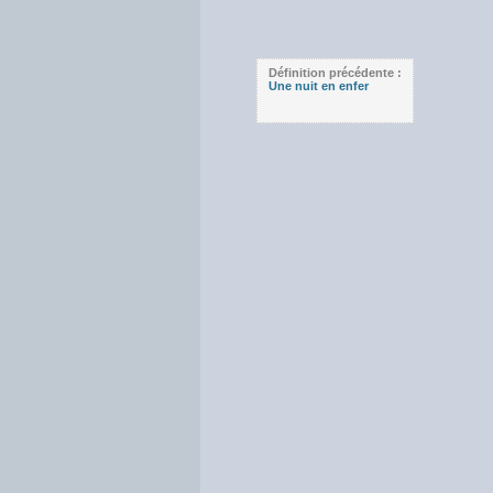
Définition précédente :
Une nuit en enfer