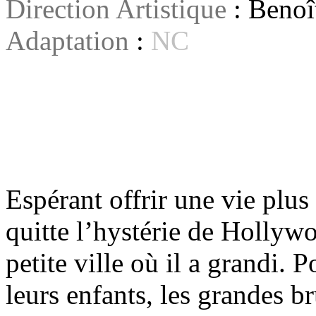
Direction Artistique
: Benoî
Adaptation
:
NC
Espérant offrir une vie plus
quitte l’hystérie de Hollywoo
petite ville où il a grandi. 
leurs enfants, les grandes bru