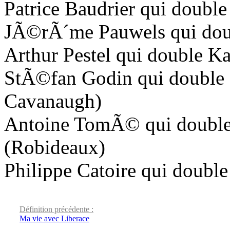
Patrice Baudrier qui double
JÃ©rÃ´me Pauwels qui doub
Arthur Pestel qui double 
StÃ©fan Godin qui double
Cavanaugh)
Antoine TomÃ© qui double
(Robideaux)
Philippe Catoire qui doubl
Définition précédente :
Ma vie avec Liberace