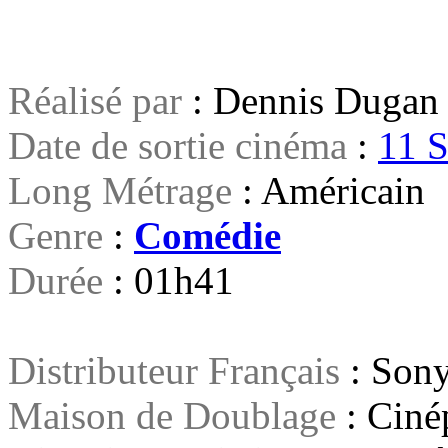
Réalisé par
: Dennis Dugan
Date de sortie cinéma
:
11 
Long Métrage
: Américain
Genre
:
Comédie
Durée
:
01h41
Distributeur Français
: Sony
Maison de Doublage
: Ciné