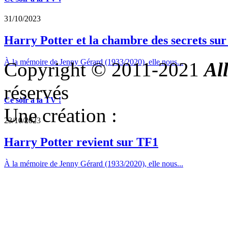
31/10/2023
Harry Potter et la chambre des secrets su
À la mémoire de Jenny Gérard (1933/2020), elle nous...
Copyright © 2011-2021
Al
réservés
Ce soir a la TV !
Une création :
23/10/2023
Harry Potter revient sur TF1
À la mémoire de Jenny Gérard (1933/2020), elle nous...