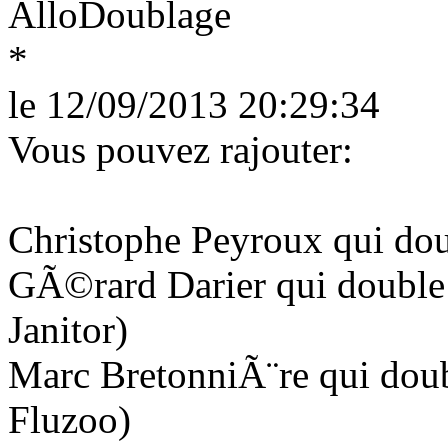
le 12/09/2013 20:29:34
Vous pouvez rajouter:
Christophe Peyroux qui d
GÃ©rard Darier qui double 
Janitor)
Marc BretonniÃ¨re qui doub
Fluzoo)