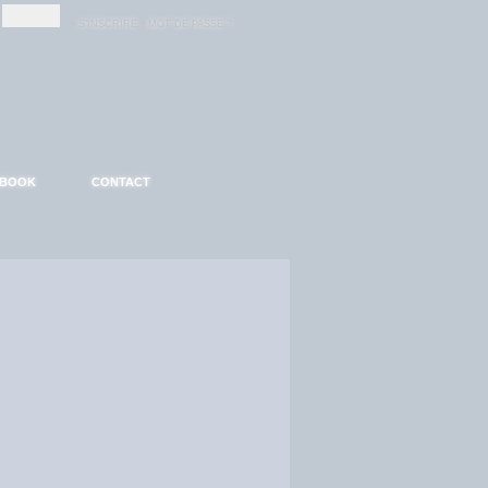
-
-
S'INSCRIRE
MOT DE PASSE ?
EBOOK
CONTACT