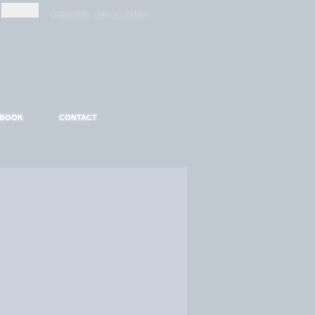
-
-
S'INSCRIRE
MOT DE PASSE ?
EBOOK
CONTACT