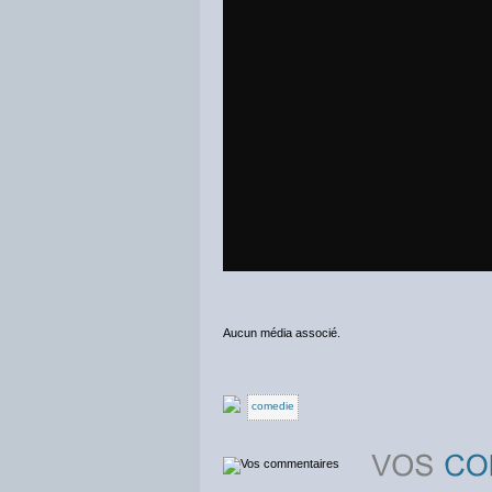
Aucun média associé.
comedie