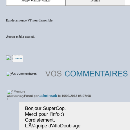
Peggy Walton-Walker
Brenda
Bande annonce VF non disponible.
Aucun média associé.
drame
adminseb
Posté par
le 16/02/2013 08:27:08
Bonjour SuperCop,
Merci pour l'info :)
Cordialement,
L'Ã©quipe d'AlloDoublage