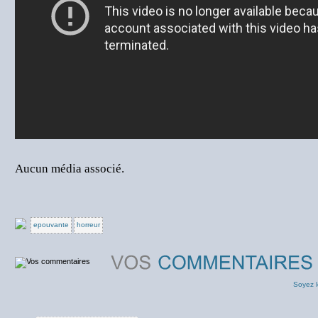
Aucun média associé.
epouvante
horreur
Soyez l