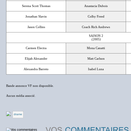
Serena Scott Thomas
Anastacia Dubois
Jonathan Slavin
Colby Freed
Jason Collins
Coach Rich Andrews
SAISON 2
(2005)
Carmen Electra
Mona Canatti
Elijah Alexander
Matt Carlson
Alexandra Barreto
Isabel Luna
Bande annonce VF non disponible.
Aucun média associé.
drame