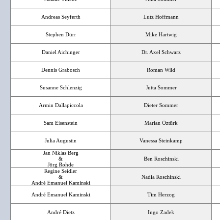
Andreas Seyferth
Lutz Hoffmann
Stephen Dürr
Mike Hartwig
Daniel Aichinger
Dr. Axel Schwarz
Dennis Grabosch
Roman Wild
Susanne Schlenzig
Jutta Sommer
Armin Dallapiccola
Dieter Sommer
Sam Eisenstein
Marian Öztürk
Julia Augustin
Vanessa Steinkamp
Jan Niklas Berg
&
Ben Roschinski
Jörg Rohde
Regine Seidler
&
Nadia Roschinski
André Emanuel Kaminski
André Emanuel Kaminski
Tim Herzog
André Dietz
Ingo Zadek