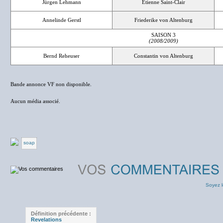
Jürgen Lehmann
Etienne Saint-Clair
Annelinde Gerstl
Friederike von Altenburg
SAISON 3
(2008/2009)
Bernd Reheuser
Constantin von Altenburg
Bande annonce VF non disponible.
Aucun média associé.
soap
Soyez l
Définition précédente :
Revelations