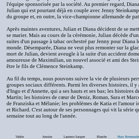
l'équipe sponsorisée par la société. Au premier regard, Di
Julian qui est pourtant déjà en couple avec Jenny Steinkamp, 
du groupe et, en outre, la vice-championne allemande de pat
Après maintes aventures, Julian et Diana décident de se me
se marier. Mais au cours de la cérémonie, Julian décède d'u
suites d'un passage à tabac orchestré par Jenny pour Diana 
monde. Désemparée, Diana ne veut plus remonter sur la glac
mort de Julian, devient aveugle à la suite d'un accident dom
amoureuse de Maximilian, un nouvel associé et ami des Stei
être le fils de Clémence Steinkamp.
Au fil du temps, nous pouvons suivre la vie de plusieurs per
groupes sociaux différents. Parmi les diverses histoires, il y 
d'Ingo et d'Annette, qui a ses hauts et ses bas; les histoires 
Martin; les histoires de cœur de Deniz, Roman, Sara et Marc
de Franziska et Mélanie; les problèmes de Katia et l'amour
et Richard. C'est autour de ses personnages qui vit la série qu
semaine tout au long de l'année.
Valérie
Antoine
Laurence Sacquet
Blanche
Marc Bretonniè