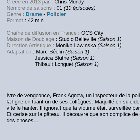
Créée en 2013 par
: Chris Mundy
Nombre de saisons
: 01
(10 épisodes)
Genre
:
Drame
-
Policier
Format
: 42 min
Chaîne de diffusion en France
: OCS City
Maison de Doublage
: Studio Belleville
(Saison 1)
Direction Artistique
: Monika Lawinska
(Saison 1)
Adaptation
: Marc Séclin
(Saison 1)
Jessica Bluthe
(Saison 1)
Thibault Longuet
(Saison 1)
Ivre de vengeance, Frank Agnew, un inspecteur de la polic
la ligne en tuant un de ses collègues. Maquillé en suicide
vite le hanter. Il ignorait que la victime était surveillée pa
Et cerise sur la gâteau, il découvre que son complice de 
des choses...