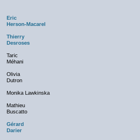
Eric
Herson-Macarel
Thierry
Desroses
Taric
Méhani
Olivia
Dutron
Monika Lawkinska
Mathieu
Buscatto
Gérard
Darier