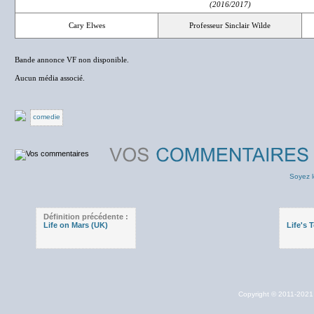
(2016/2017)
Cary Elwes
Professeur Sinclair Wilde
Bande annonce VF non disponible.
Aucun média associé.
comedie
Soyez l
Définition précédente :
Life on Mars (UK)
Life's 
Copyright © 2011-202