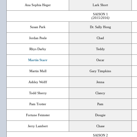
Ana Sophia Heger
Lark Short
SAISON 1
(2015/2016)
Susan Park
Dr. Sally Hong
Jordan Peele
Chad
Rhys Darby
Teddy
Martin Starr
Oscar
Martin Mull
Gary Timpkins
Ashley Wolff
Jenna
Todd Sherry
Clancy
Pam Trotter
Pam
Fortune Feimster
Dougie
Jerry Lambert
Chase
SAISON 2