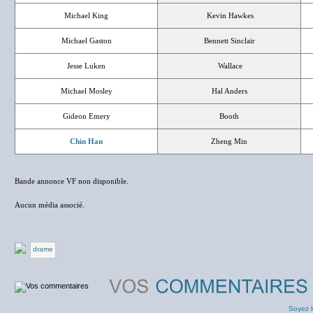
Michael King
Kevin Hawkes
Michael Gaston
Bennett Sinclair
Jesse Luken
Wallace
Michael Mosley
Hal Anders
Gideon Emery
Booth
Chin Han
Zheng Min
Bande annonce VF non disponible.
Aucun média associé.
drame
Soyez l