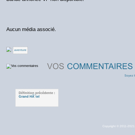
Aucun média associé.
aventure
Soyez l
Définition précédente :
Grand HÃ´tel
Copyright © 2011-202