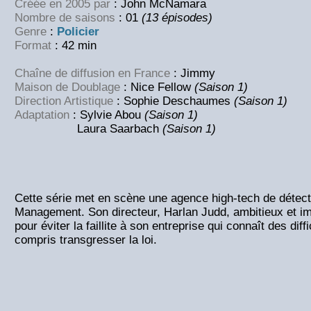
Créée en 2005 par
: John McNamara
Nombre de saisons
: 01
(13 épisodes)
Genre
:
Policier
Format
: 42 min
Chaîne de diffusion en France
: Jimmy
Maison de Doublage
: Nice Fellow
(Saison 1)
Direction Artistique
: Sophie Deschaumes
(Saison 1)
Adaptation
: Sylvie Abou
(Saison 1)
Laura Saarbach
(Saison 1)
Cette série met en scène une agence high-tech de détect
Management. Son directeur, Harlan Judd, ambitieux et impu
pour éviter la faillite à son entreprise qui connaît des diff
compris transgresser la loi.