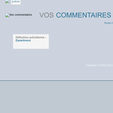
policier
Soyez l
Définition précédente :
Eyewitness
Copyright © 2011-202