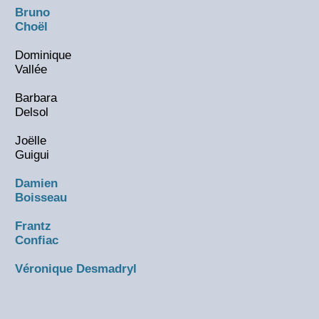
Bruno
Choël
Dominique
Vallée
Barbara
Delsol
Joëlle
Guigui
Damien
Boisseau
Frantz
Confiac
Véronique Desmadryl