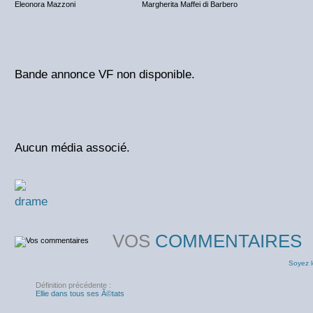
Eleonora Mazzoni
Margherita Maffei di Barbero
Bande annonce VF non disponible.
Aucun média associé.
drame
VOS
COMMENTAIRES
Soyez l
Définition précédente :
Ellie dans tous ses Ã©tats