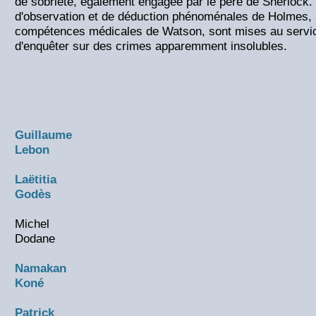
de sobriété, également engagée par le père de Sherlock.
d'observation et de déduction phénoménales de Holmes, a
compétences médicales de Watson, sont mises au serv
d'enquêter sur des crimes apparemment insolubles.
Guillaume
Lebon
Laëtitia
Godès
Michel
Dodane
Namakan
Koné
Patrick