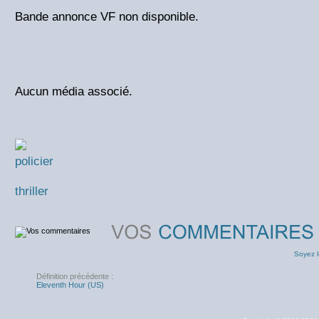
Bande annonce VF non disponible.
Aucun média associé.
policier
thriller
Soyez l
Définition précédente :
Eleventh Hour (US)