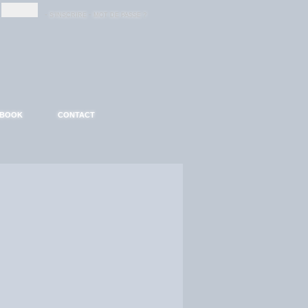
-
-
S'INSCRIRE
MOT DE PASSE ?
EBOOK
CONTACT