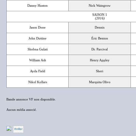
Danny Huston
Nick Waingrow
SAISON 1
(2016)
Jason Done
Dennis
John Duttine
Éric Benton
Shobna Gulati
Dr. Parcival
William Ash
Henry Appley
Ayda Field
Sheri
Nikol Kollars
Marquita Olivo
Bande annonce VF non disponible.
Aucun média associé.
thriller