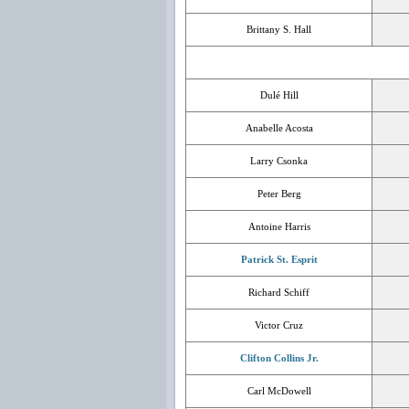
Brittany S. Hall
Dulé Hill
Anabelle Acosta
Larry Csonka
Peter Berg
Antoine Harris
Patrick St. Esprit
Richard Schiff
Victor Cruz
Clifton Collins Jr.
Carl McDowell