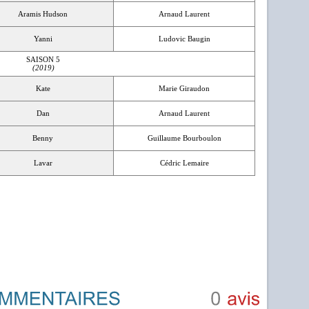
Aramis Hudson
Arnaud Laurent
Yanni
Ludovic Baugin
SAISON 5
(2019)
Kate
Marie Giraudon
Dan
Arnaud Laurent
Benny
Guillaume Bourboulon
Lavar
Cédric Lemaire