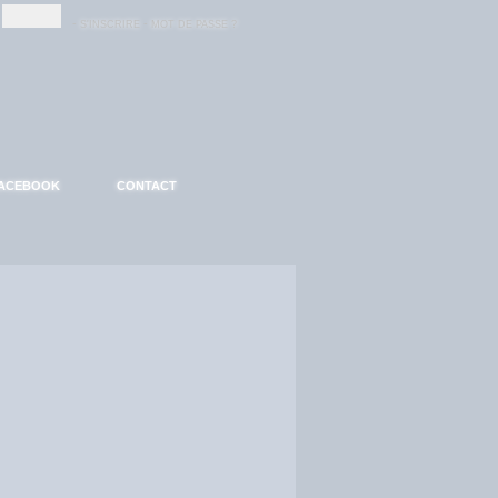
-
-
S'INSCRIRE
MOT DE PASSE ?
ACEBOOK
CONTACT